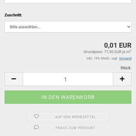
Zuschnitt:
0,01 EUR
2
Grundpreis: 77,90 EUR je m
inkl. 19% MwSt. zzgl.
Versand
Stück:
St
AUF DEN MERKZETTEL
FRAGE ZUM PRODUKT