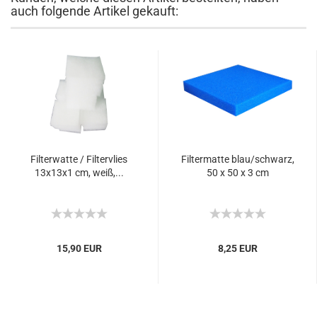
auch folgende Artikel gekauft:
Filterwatte / Filtervlies
Filtermatte blau/schwarz,
13x13x1 cm, weiß,...
50 x 50 x 3 cm
15,90 EUR
8,25 EUR