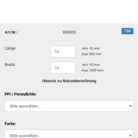
TOP
Art.Nr.:
000005
Länge:
min 10 mm
max 500 mm
Breite:
min 10 mm
max 1000 mm
Hinweis zu Nutzenberechnung
PPI / Porendichte:
Farbe: