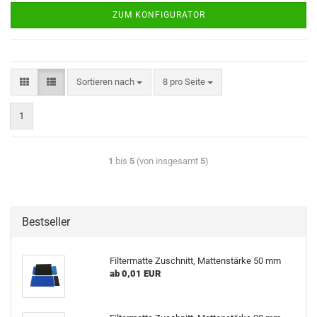
ZUM KONFIGURATOR
Sortieren nach
8 pro Seite
1
1
bis
5
(von insgesamt
5
)
Bestseller
Filtermatte Zuschnitt, Mattenstärke 50 mm
ab 0,01 EUR