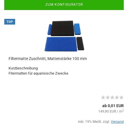
ZUM KONFIGURATOR
TOP
Filtermatte Zuschnitt, Mattenstärke 100 mm
Kurzbeschreibung
Fitermatten für aquarisische Zwecke
ab 0,01 EUR
2
149,90 EUR / m
inkl. 19% MwSt. zzgl.
Versand