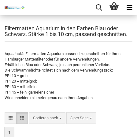
Filtermatten Aquarium in den Farben Blau oder
Schwarz, Stärke 1 bis 10 cm, passend geschnitten.
AquaJack's Filtermatten Aquarium passend zugeschnitten für Ihren
Hamburger Mattenfilter oder für andere Verwendungen.
Erhältlich in Blau oder Schwarz, je nach persönlicher Vorliebe.
Die Schwammdichte richtet sich nach dem Verwendungszeck:
PPI 10 = grob
PPI 20 = mittelgrob
PPI 30 = mittelfein
PPI 45 = fein, garnelensicher
Wir schneiden milimetergenau nach Ihren Angaben.
Sortieren nach
8 pro Seite
1