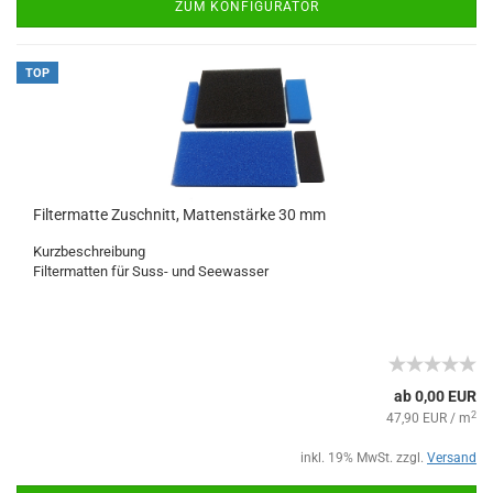
ZUM KONFIGURATOR
TOP
Filtermatte Zuschnitt, Mattenstärke 30 mm
Kurzbeschreibung
Filtermatten für Suss- und Seewasser
ab 0,00 EUR
2
47,90 EUR / m
inkl. 19% MwSt. zzgl.
Versand