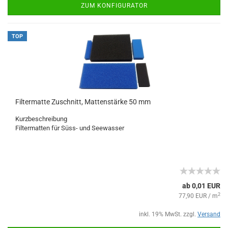
ZUM KONFIGURATOR
TOP
Filtermatte Zuschnitt, Mattenstärke 50 mm
Kurzbeschreibung
Filtermatten für Süss- und Seewasser
ab 0,01 EUR
2
77,90 EUR / m
inkl. 19% MwSt. zzgl.
Versand