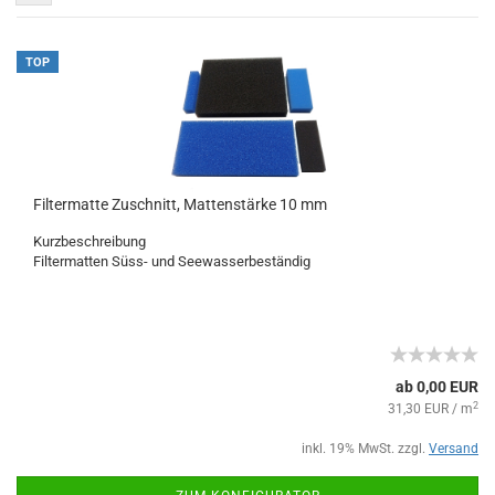
TOP
Filtermatte Zuschnitt, Mattenstärke 10 mm
Kurzbeschreibung
Filtermatten Süss- und Seewasserbeständig
ab 0,00 EUR
2
31,30 EUR / m
inkl. 19% MwSt. zzgl.
Versand